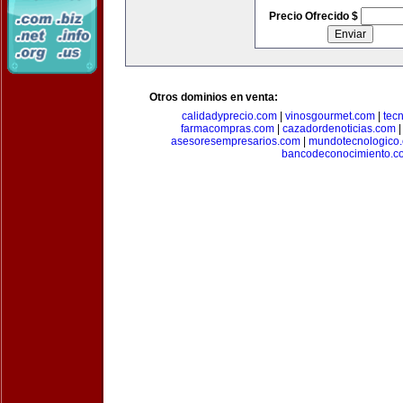
Precio Ofrecido $
Otros dominios en venta:
calidadyprecio.com
|
vinosgourmet.com
|
tec
farmacompras.com
|
cazadordenoticias.com
asesoresempresarios.com
|
mundotecnologico
bancodeconocimiento.c