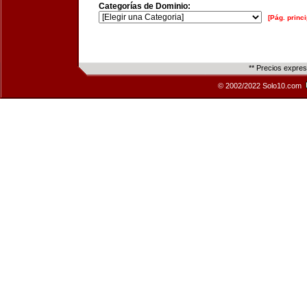
Categorías de Dominio:
[Pág. princi
** Precios expre
© 2002/2022 Solo10.com