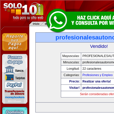
profesionalesauto
Vendido!
Mayusculas:
PROFESIONALESAU
Minusculas:
profesionalesautonom
Longitud:
22 caracteres
Categorias:
Profesiones y Empleo
Precio:
Realizar una oferta!
Visitar!
profesionalesautono
Serán consideradas ofer