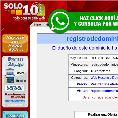
registrodedomin
El dueño de este dominio lo ha
Mayusculas:
REGISTRODEDOM
Minusculas:
registrodedominios
Longitud:
18 caracteres
Categorias:
Web Hosting y Dom
Precio:
Realizar una ofert
Visitar!
registrodedominio
Serán consideradas ofer
Realizar una Oferta