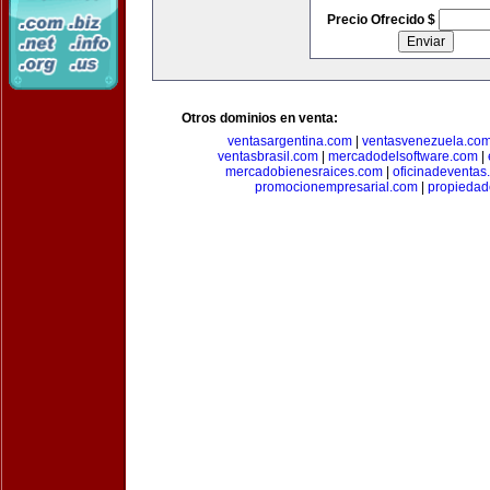
Precio Ofrecido $
Otros dominios en venta:
ventasargentina.com
|
ventasvenezuela.co
ventasbrasil.com
|
mercadodelsoftware.com
|
mercadobienesraices.com
|
oficinadeventas
promocionempresarial.com
|
propiedad