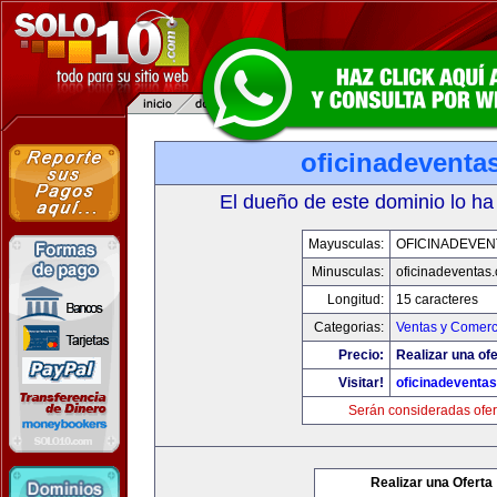
oficinadeventa
El dueño de este dominio lo ha
Mayusculas:
OFICINADEVEN
Minusculas:
oficinadeventas
Longitud:
15 caracteres
Categorias:
Ventas y Comerc
Precio:
Realizar una ofe
Visitar!
oficinadeventa
Serán consideradas ofer
Realizar una Oferta