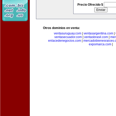
Precio Ofrecido $
Otros dominios en venta:
ventasuruguay.com
|
ventasargentina.com
|
ventasecuador.com
|
ventasbrasil.com
|
mer
enlacedenegocios.com
|
mercadobienesraices.
expomarca.com
|