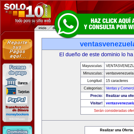
ventasvenezuel
El dueño de este dominio lo ha
Mayusculas:
VENTASVENEZ
Minusculas:
ventasvenezuela
Longitud:
15 caracteres
Categorias:
Ventas y Comerci
Precio:
Realizar una ofe
Visitar!
ventasvenezuel
Serán consideradas ofer
Realizar una Oferta