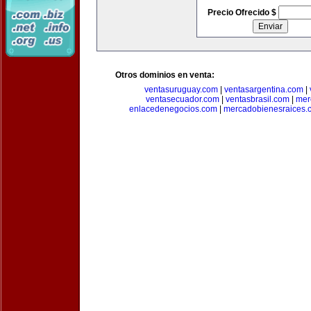
Precio Ofrecido $
Otros dominios en venta:
ventasuruguay.com
|
ventasargentina.com
|
ventasecuador.com
|
ventasbrasil.com
|
mer
enlacedenegocios.com
|
mercadobienesraices.