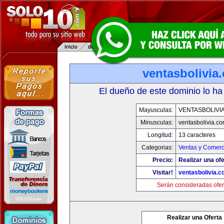
ventasbolivia
El dueño de este dominio lo ha
Mayusculas:
VENTASBOLIVI
Minusculas:
ventasbolivia.c
Longitud:
13 caracteres
Categorias:
Ventas y Comerc
Precio:
Realizar una ofe
Visitar!
ventasbolivia.
Serán consideradas ofer
Realizar una Oferta