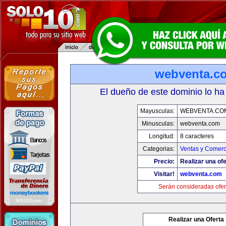
webventa.c
El dueño de este dominio lo ha
Mayusculas:
WEBVENTA.CO
Minusculas:
webventa.com
Longitud:
8 caracteres
Categorias:
Ventas y Comerc
Precio:
Realizar una ofe
Visitar!
webventa.com
Serán consideradas ofer
Realizar una Oferta