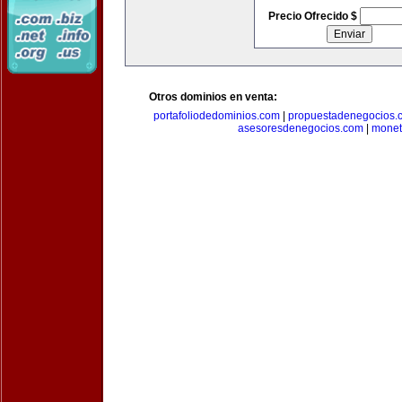
Precio Ofrecido $
Otros dominios en venta:
portafoliodedominios.com
|
propuestadenegocios.
asesoresdenegocios.com
|
monet