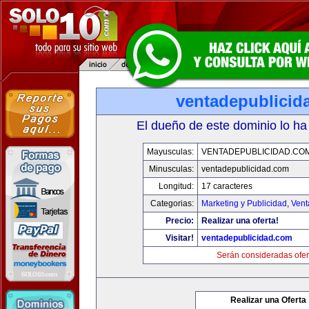
ventadepublicid
El dueño de este dominio lo ha
Mayusculas:
VENTADEPUBLICIDAD.CO
Minusculas:
ventadepublicidad.com
Longitud:
17 caracteres
Categorias:
Marketing y Publicidad
,
Vent
Precio:
Realizar una oferta!
Visitar!
ventadepublicidad.com
Serán consideradas ofer
Realizar una Oferta