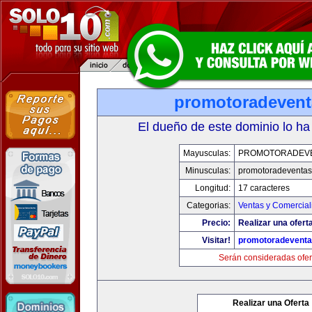
promotoradeven
El dueño de este dominio lo ha
Mayusculas:
PROMOTORADEV
Minusculas:
promotoradeventa
Longitud:
17 caracteres
Categorias:
Ventas y Comercial
Precio:
Realizar una ofert
Visitar!
promotoradevent
Serán consideradas ofer
Realizar una Oferta