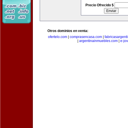
Precio Ofrecido $
Otros dominios en venta:
ofertelo.com
|
comprasencasa.com
|
fabricasargent
|
argentinainmuebles.com
|
e-jo