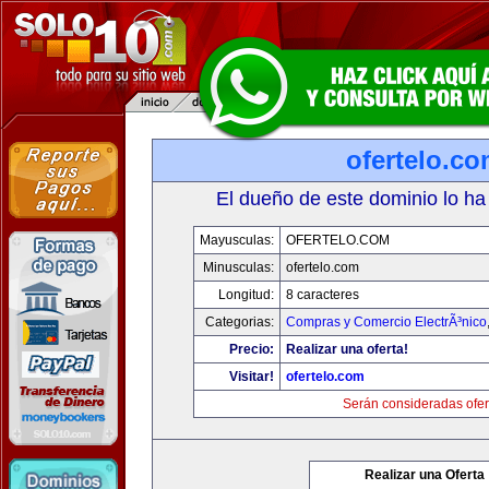
ofertelo.c
El dueño de este dominio lo ha
Mayusculas:
OFERTELO.COM
Minusculas:
ofertelo.com
Longitud:
8 caracteres
Categorias:
Compras y Comercio ElectrÃ³nico
Precio:
Realizar una oferta!
Visitar!
ofertelo.com
Serán consideradas ofer
Realizar una Oferta