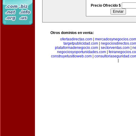
Precio Ofrecido $
Otros dominios en venta:
ofertasdirectas.com
|
mercadosynegocios.co
targetpublicidad.com
|
negociosdirectos.co
plataformadenegocio.com
|
sectorventas.com
|
ne
negociosyoportunidades.com
|
feiranegocios.c
construyetusitioweb.com
|
consultoriaseguridad.co
|