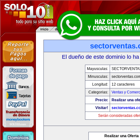
sectorventas
El dueño de este dominio lo ha
Mayusculas:
SECTORVENTA
Minusculas:
sectorventas.co
Longitud:
12 caracteres
Categorias:
Ventas y Comerc
Precio:
Realizar una ofe
Visitar!
sectorventas.c
Serán consideradas ofer
Realizar una Oferta