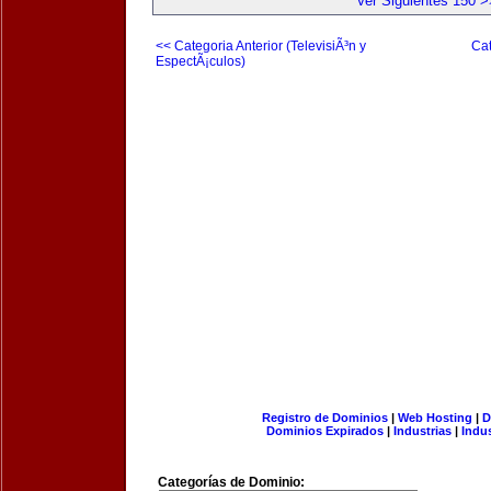
Ver Siguientes 150 >
<< Categoria Anterior (TelevisiÃ³n y
Cat
EspectÃ¡culos)
Registro de Dominios
|
Web Hosting
|
D
Dominios Expirados
|
Industrias
|
Indu
Categorías de Dominio: