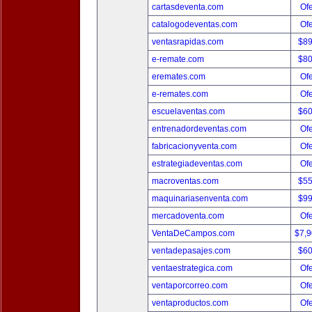
cartasdeventa.com
Ofe
catalogodeventas.com
Ofe
ventasrapidas.com
$8
e-remate.com
$8
eremates.com
Ofe
e-remates.com
Ofe
escuelaventas.com
$6
entrenadordeventas.com
Ofe
fabricacionyventa.com
Ofe
estrategiadeventas.com
Ofe
macroventas.com
$5
maquinariasenventa.com
$9
mercadoventa.com
Ofe
VentaDeCampos.com
$7,
ventadepasajes.com
$6
ventaestrategica.com
Ofe
ventaporcorreo.com
Ofe
ventaproductos.com
Ofe